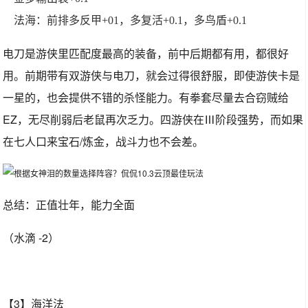
法海：前排多反甲+01，多复活+0.1，多鸟盾+0.1
电刀是游侠里匹配度最高的装备，前中后期都有用，都很好
用。前期带有双游侠与电刀，就会过得很舒服，即使游侠卡是
一星的，也会提供不错的杀怪能力。有拳套尽量去合窃贼给
EZ，无尽削弱后老鼠再次乏力。四游侠在Ⅲ阶段强势，而如果
在七人口来宝石/炼金，战斗力也不会差。
总结：正值壮年，能力全面
（水滴 -2）
【3】海洋法