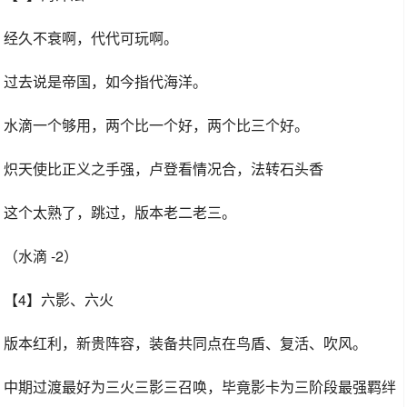
经久不衰啊，代代可玩啊。
过去说是帝国，如今指代海洋。
水滴一个够用，两个比一个好，两个比三个好。
炽天使比正义之手强，卢登看情况合，法转石头香
这个太熟了，跳过，版本老二老三。
（水滴 -2）
【4】六影、六火
版本红利，新贵阵容，装备共同点在鸟盾、复活、吹风。
中期过渡最好为三火三影三召唤，毕竟影卡为三阶段最强羁绊