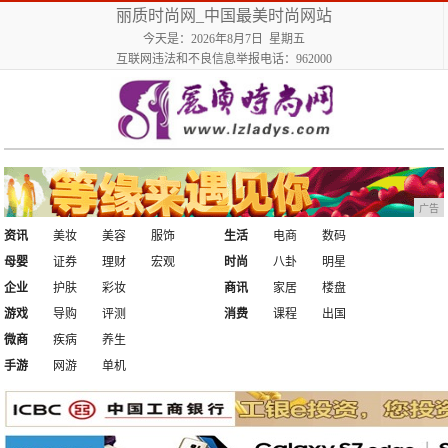
丽质时尚网_中国最美时尚网站
今天是：2026年8月7日 星期五
互联网违法和不良信息举报电话：962000
广告
资讯
美妆
美容
服饰
生活
电商
数码
母婴
证券
理财
宏观
时尚
八卦
明星
企业
护肤
彩妆
商讯
家居
楼盘
游戏
导购
评测
消费
课程
出国
微商
疾病
养生
手游
网游
单机