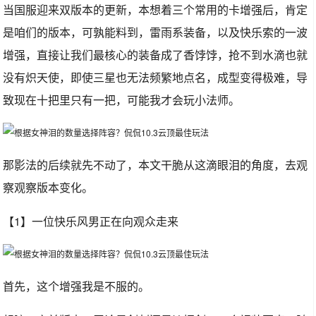
当国服迎来双版本的更新，本想着三个常用的卡增强后，肯定
是咱们的版本，可孰能料到，雷雨系装备，以及快乐索的一波
增强，直接让我们最核心的装备成了香饽饽，抢不到水滴也就
没有炽天使，即使三星也无法频繁地点名，成型变得极难，导
致现在十把里只有一把，可能我才会玩小法师。
那影法的后续就先不动了，本文干脆从这滴眼泪的角度，去观
察观察版本变化。
【1】一位快乐风男正在向观众走来
首先，这个增强我是不服的。