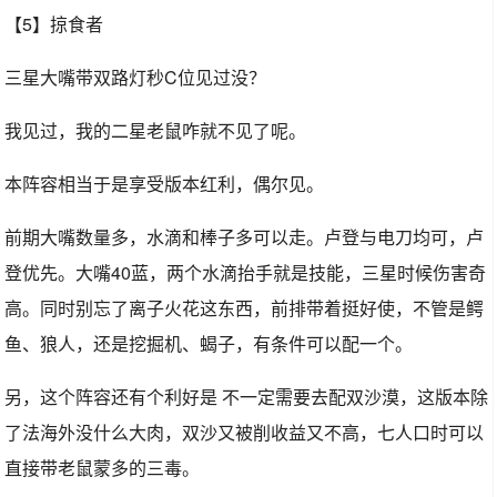
【5】掠食者
三星大嘴带双路灯秒C位见过没？
我见过，我的二星老鼠咋就不见了呢。
本阵容相当于是享受版本红利，偶尔见。
前期大嘴数量多，水滴和棒子多可以走。卢登与电刀均可，卢
登优先。大嘴40蓝，两个水滴抬手就是技能，三星时候伤害奇
高。同时别忘了离子火花这东西，前排带着挺好使，不管是鳄
鱼、狼人，还是挖掘机、蝎子，有条件可以配一个。
另，这个阵容还有个利好是 不一定需要去配双沙漠，这版本除
了法海外没什么大肉，双沙又被削收益又不高，七人口时可以
直接带老鼠蒙多的三毒。