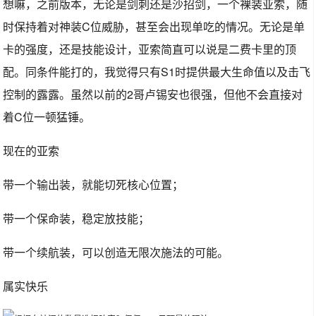
想嘛，之前版本，无论是剑刺还是沙招剑，一个裸装亚索，随
时保持着对神装C位威胁，甚至会出现单吃的情况。无论是单
卡的强度，还是技能设计，亚索简直可以说是二费卡里的顶
配。同条件能打的，我觉得只有S1时提供最大生命值以及击飞
控制的露露。虽然以前的2哥卢锡安也很强，但他不会直接对
着C位一顿猛锤。
现在的亚索
带一个输出装，就能切死核心位置；
带一个保命装，稳定放技能；
带一个续航装，可以创造无限次施法的可能。
属实快乐