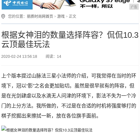
广告
您的位置：
丽质时尚网首页
>
游戏
> 正文
根据女神泪的数量选择阵容？侃侃10.3
云顶最佳玩法
2020-02-24 13:56:18
阅读：14
上个版本提过山脉法三星小法师的介绍，可我觉得在当时的环
境下，冠以“影”之名会更加贴切。虽然是很早就有的阵容，但
是在光剑肆虐以及水滴无人问津的环境下，影法不失为一个冷
门的上分方法。我所做的，不过是在合适的时机将强度够打的
棋子挖掘出来擦拭一新，放在各位旗手面前。