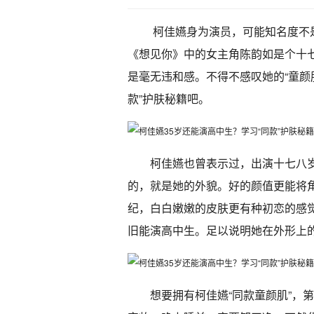
柯佳嬿身为演员，可能知名度不
《想见你》中的女主角陈韵如是个十
是毫无违和感。不得不感叹她的“童颜肌
款”护肤秘籍吧。
柯佳嬿也曾表示过，出演十七八
的，就是她的外貌。好的颜值更能将
纪，白白嫩嫩的皮肤更有种初恋的感
旧能演高中生。足以说明她在外形上
想要拥有柯佳嬿“同款童颜肌”，