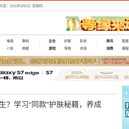
天是：2026年8月6日 星期四
电商
数码
企业
护肤
彩妆
商讯
家居
八卦
明星
游戏
导购
评测
消费
课程
生？学习“同款”护肤秘籍，养成