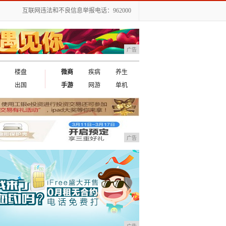
互联网违法和不良信息举报电话：962000
广告
楼盘
微商
疾病
养生
出国
手游
网游
单机
广告