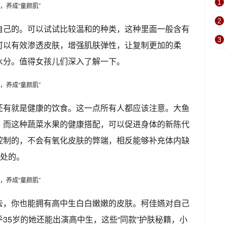
1
2
自己的。可以试试比较温和的种类，这种里面一般含有
3
可以有效渗透皮肤，增强肌肤弹性，让复制更加的柔
水分。值得女孩儿们深入了解一下。
还有就是健康的饮食。这一点所有人都应该注意。大鱼
。而这种蔬菜水果的健康搭配，可以促进身体的新陈代
控制的，不会有氧化皮肤的弊端，相反能够补充体内缺
好处的。
去，你也能拥有高中生白白嫩嫩的皮肤。柯佳嬿对自己
35岁的她还能出演高中生，这些“同款”护肤秘籍，小