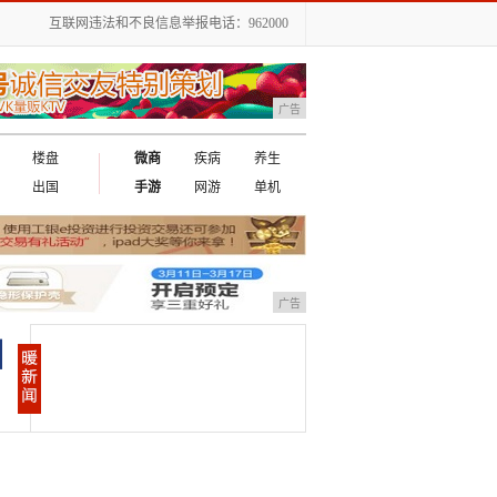
互联网违法和不良信息举报电话：962000
广告
楼盘
微商
疾病
养生
出国
手游
网游
单机
广告
相