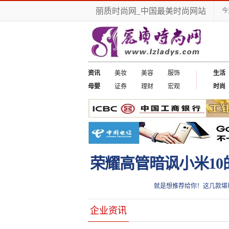
丽质时尚网_中国最美时尚网站
今
资讯
美妆
美容
服饰
生活
母婴
证券
理财
宏观
时尚
荣耀高管暗讽小米10
就是想推荐给你！这几款堪
企业资讯