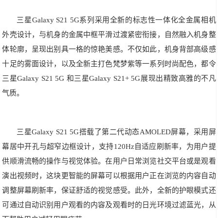
三星Galaxy S21 5G系列采用全新的标志性一体化全金属相机
外壳设计，与机身的金属中框平滑过渡紧密衔接，自然融入机身整
体轮廓，呈现出别具一格的惊艳美感。不仅如此，机身背部高级感
十足的雾面设计，以及全新主打色梵梦紫等一系列时尚配色，都令
三星Galaxy S21 5G 和三星Galaxy S21+ 5G展现出精致高雅的不凡
气质。
三星Galaxy S21 5G搭载了第二代动态AMOLED屏幕，采用屏
幕居中开孔与超窄边框设计，支持120Hz自适应刷新率，为用户提
供顺滑流畅的操作与视觉体验。在用户日常浏览社交平台或是观看
演出视频时，这块更智能的屏幕可以根据用户正在浏览的内容自动
调整屏幕刷新率，保证舒适的视觉感受。此外，全新的护眼模式还
可通过自动识别用户观看的内容及观看时的日光环境过滤蓝光，从