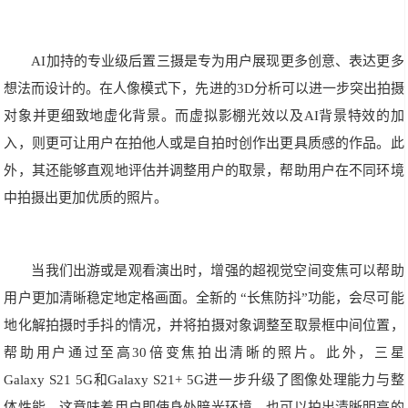
AI加持的专业级后置三摄是专为用户展现更多创意、表达更多
想法而设计的。在人像模式下，先进的3D分析可以进一步突出拍摄
对象并更细致地虚化背景。而虚拟影棚光效以及AI背景特效的加
入，则更可让用户在拍他人或是自拍时创作出更具质感的作品。此
外，其还能够直观地评估并调整用户的取景，帮助用户在不同环境
中拍摄出更加优质的照片。
当我们出游或是观看演出时，增强的超视觉空间变焦可以帮助
用户更加清晰稳定地定格画面。全新的 “长焦防抖”功能，会尽可能
地化解拍摄时手抖的情况，并将拍摄对象调整至取景框中间位置，
帮助用户通过至高30倍变焦拍出清晰的照片。此外，三星
Galaxy S21 5G和Galaxy S21+ 5G进一步升级了图像处理能力与整
体性能，这意味着用户即使身处暗光环境，也可以拍出清晰明亮的