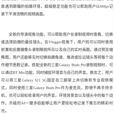
是遇到颠簸的拍摄环境，超级稳定功能也可以帮助用户以60fps记
录下平滑流畅的视频画面。
全新的导演视角功能，可以帮助用户在录制视频时查看、切换
或选择拍摄的最佳镜头。在Vlogger视角下，用户则可以同时使用
前置和后置摄像头录制眼前所见以及自己的实时画面。通过预览缩
略图，用户还能够实时切换拍摄角度、推进或拉远镜头等将每个动
作细节悉数记录。搭配全新的三星Galaxy Buds Pro录制视频时，可
以通过BT Mix功能，同时捕捉环境音与自己的声音。换言之，用户
可以将三星Galaxy S21 5G固定在三脚架上并切换到专业视频模
式，同时使用三星Galaxy Buds Pro作为麦克风，即使不再手持手
机，也可以轻松收录用户的声音，环境背景音以及镜头中的每个动
作。升级的AI一键多拍能够让用户更轻松地记录下难忘的精彩时
光。