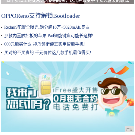
四十岁以上的女人，内搭别瞎买，这几种最受中年女人喜爱的款式
OPPOReno支持解锁Bootloader
Redmi9配置全曝光,跑分超18万+5020mAh,网友
那款内置触控板的苹果iPad智能键盘可能长这样!
600元能买什么 神舟领衔便宜实用智能手机!
买对的不买贵的 千元价位这几款手机最值得买!
广告