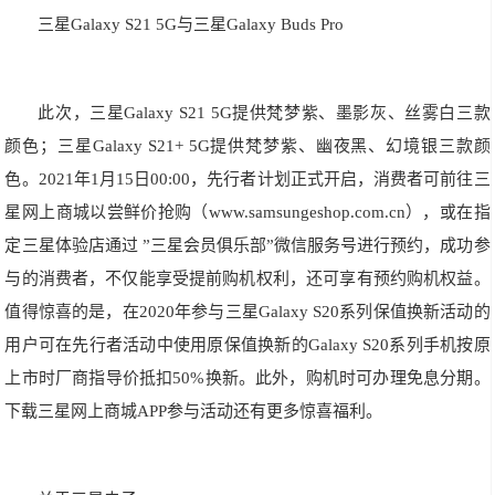
三星Galaxy S21 5G与三星Galaxy Buds Pro
此次，三星Galaxy S21 5G提供梵梦紫、墨影灰、丝雾白三款
颜色；三星Galaxy S21+ 5G提供梵梦紫、幽夜黑、幻境银三款颜
色。2021年1月15日00:00，先行者计划正式开启，消费者可前往三
星网上商城以尝鲜价抢购（www.samsungeshop.com.cn），或在指
定三星体验店通过 ”三星会员俱乐部”微信服务号进行预约，成功参
与的消费者，不仅能享受提前购机权利，还可享有预约购机权益。
值得惊喜的是，在2020年参与三星Galaxy S20系列保值换新活动的
用户可在先行者活动中使用原保值换新的Galaxy S20系列手机按原
上市时厂商指导价抵扣50%换新。此外，购机时可办理免息分期。
下载三星网上商城APP参与活动还有更多惊喜福利。