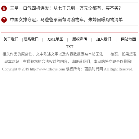
6
三星一口气四机连发！从七千元到一万元全都有，买不买？
7
中国女排夺冠，马爸爸承诺帮清购物车，朱婷自曝购物清单
关于我们
|
联系我们
|
XML地图
|
版权声明
|
加入我们
|
网站地图
TXT
相关作品的原创性、文中陈述文字以及内容数据庞杂本站无法一一核实，如果您发
现本网站上有侵犯您的合法权益的内容，请联系我们，本网站将立即予以删除！
Copyright © 2019 http://www.lzladys.com 版权所有：丽质时尚网 All Right Reserved.