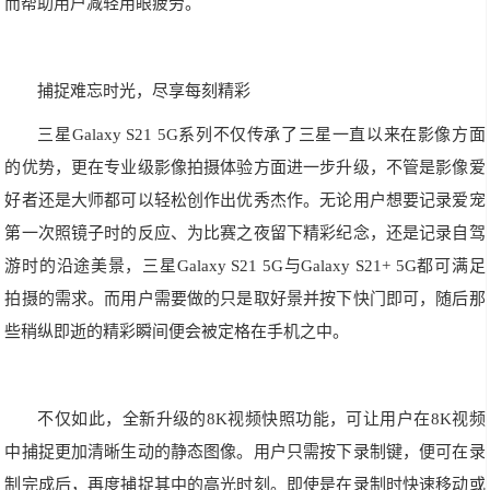
而帮助用户减轻用眼疲劳。
捕捉难忘时光，尽享每刻精彩
三星Galaxy S21 5G系列不仅传承了三星一直以来在影像方面
的优势，更在专业级影像拍摄体验方面进一步升级，不管是影像爱
好者还是大师都可以轻松创作出优秀杰作。无论用户想要记录爱宠
第一次照镜子时的反应、为比赛之夜留下精彩纪念，还是记录自驾
游时的沿途美景，三星Galaxy S21 5G与Galaxy S21+ 5G都可满足
拍摄的需求。而用户需要做的只是取好景并按下快门即可，随后那
些稍纵即逝的精彩瞬间便会被定格在手机之中。
不仅如此，全新升级的8K视频快照功能，可让用户在8K视频
中捕捉更加清晰生动的静态图像。用户只需按下录制键，便可在录
制完成后，再度捕捉其中的高光时刻。即使是在录制时快速移动或