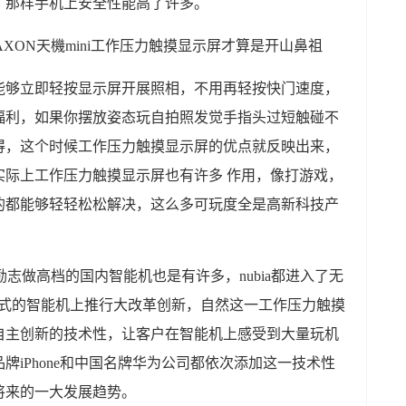
，那样手机上安全性能高了许多。
能够立即轻按显示屏开展照相，不用再轻按快门速度，
福利，如果你摆放姿态玩自拍照发觉手指头过短触碰不
得，这个时候工作压力触摸显示屏的优点就反映出来，
实际上工作压力触摸显示屏也有许多 作用，像打游戏，
的都能够轻轻松松解决，这么多可玩度全是高新科技产
励志做高档的国内智能机也是有许多，nubia都进入了无
统式的智能机上推行大改革创新，自然这一工作压力触摸
自主创新的技术性，让客户在智能机上感受到大量玩机
牌iPhone和中国名牌华为公司都依次添加这一技术性
将来的一大发展趋势。