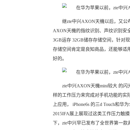
继zte中兴AXON天機以后，又公布
AXON天機的指纹识别、声纹识别安全
3GB运存 32GB储存存储空间，针对
存储空间肯定是良知商品，还能够适用
好的。
zte中兴AXON天機mini较
样的工作压力来完成对手机功能的实际操
上应用， iPhone6s 的三d Touc
2015IFA展上展现过这类工作压力触
下，zte中兴早已发布了全世界第一款