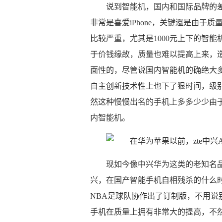
说到智能机，国内和国际品牌的
非常是喜爱iPhone，关键還是由
比较严重，尤其是1000元上下的智
于价钱缘故，质量也难以提高上来，
面性的，尽管说国内智能机的确绝大
自主创新技术性上也下了狠时间，级
然这种慢慢出名的手机上多多少少由于
内智能机。
现如今像中兴华为这类的老知名品
兴，在国产智能手机自相残杀的什么时
NBA足球队协作出了订制版，不用
手机在质量上拥有非常大的提高，不