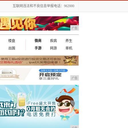
互联网违法和不良信息举报电话：962000
广告
楼盘
微商
疾病
养生
出国
手游
网游
单机
广告