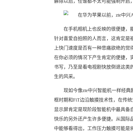
解除以后，任谁都不太可能强制开启
在手机相机上也反映的很便捷，
针对喜爱自拍照的人而言，这肯定是
上快门速度是否有一种悲痛欲绝的觉
在你必须的情况下产生肯定的便捷，
书写，乃至是看电视剧快放倒退这类
生的风采。
现如今像zte中兴智能机一样经典
框时期和FiT边沿触摸技术性，在传
显示屏肯定是现阶段智能机中最具备
快乐的另外还产生许多便捷。从国际品
中能够看得出，工作压力触摸可能是