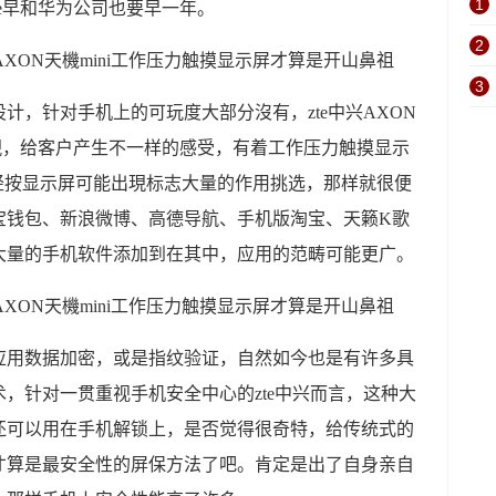
1
ne早和华为公司也要早一年。
2
3
计，针对手机上的可玩度大部分沒有，zte中兴AXON
出現，给客户产生不一样的感受，有着工作压力触摸显示
手指头轻按显示屏可能出現标志大量的作用挑选，那样就很便
宝钱包、新浪微博、高德导航、手机版淘宝、天籁K歌
大量的手机软件添加到在其中，应用的范畴可能更广。
应用数据加密，或是指纹验证，自然如今也是有许多具
，针对一贯重视手机安全中心的zte中兴而言，这种大
还可以用在手机解锁上，是否觉得很奇特，给传统式的
才算是最安全性的屏保方法了吧。肯定是出了自身亲自