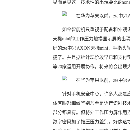
显而易见这一技术性的出現要比iPho
如今智能机只重视于配备和外观设
天機mini的工作压力触摸显示屏的
屏的zte中兴AXON天機mini，
捷了。并且据统计现阶段早已和支付
等20家运用开展协作，将来将会出现
针对手机安全中心，许多人都是
体有眼部细纹鉴别乃至是语音识别技术
部分都具有。但将外工作压力屏作用
数字密码加了推压压力差别，好像这