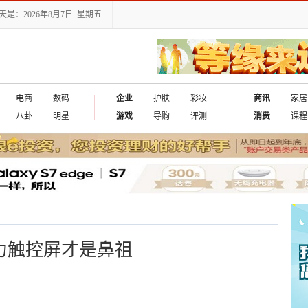
天是：2026年8月7日 星期五
电商
数码
企业
护肤
彩妆
商讯
家居
八卦
明星
游戏
导购
评测
消费
课程
压力触控屏才是鼻祖