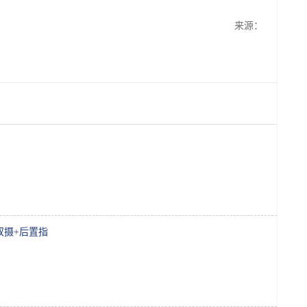
来源：
形双摄+后置指