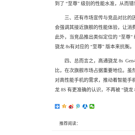
到了 “至尊” 级别的性能水准，从而错
三、还有市场宣传与竞品对比的因素
会强调其接近旗舰的性能体验，让消费
此外，当竞品推出类似定位的 “至尊
骁龙 8s有对应的 “至尊” 版本来抗衡。
四、总而言之，高通骁龙 8s G
比，在次旗舰市场占据重要地位。虽然
对高性能手机的需求，推动着智能手
龙 8S 有更准确的认识，不再被 “骁龙
推荐阅读：