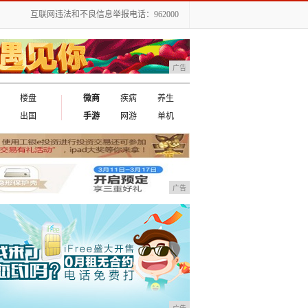
互联网违法和不良信息举报电话：962000
广告
楼盘
微商
疾病
养生
出国
手游
网游
单机
广告