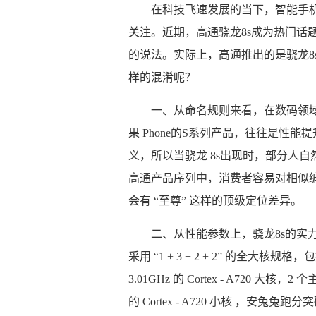
在科技飞速发展的当下，智能手
关注。近期，高通骁龙8s成为热门话
的说法。实际上，高通推出的是骁龙8s
样的混淆呢？
一、从命名规则来看，在数码领
果 Phone的S系列产品，往往是性
义，所以当骁龙 8s出现时，部分人自
高通产品序列中，消费者容易对相似
会有 “至尊” 这样的顶级定位差异。
二、从性能参数上，骁龙8s的实
采用 “1 + 3 + 2 + 2” 的全大核规格，包
3.01GHz 的 Cortex - A720 大核，2 个
的 Cortex - A720 小核 ，安