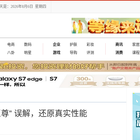
天是：2026年8月6日 星期四
电商
数码
企业
护肤
彩妆
商讯
家居
八卦
明星
游戏
导购
评测
消费
课程
“至尊” 误解，还原真实性能