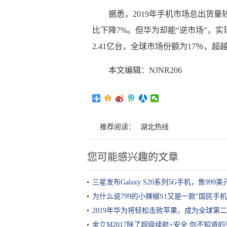
据悉，2019年手机市场总出货量较
比下降7%。但华为却能“逆市场”，
2.41亿台，全球市场份额为17％，
本文编辑：NJNR206
推荐阅读：
湖北热线
您可能感兴趣的文章
三星发布Galaxy S20系列5G手机，售999美
为什么说799的小辣椒S1又是一款“国民手机
2019年华为将轻松击败苹果，成为全球第
金立M2017除了超级续航+安全 你不知道