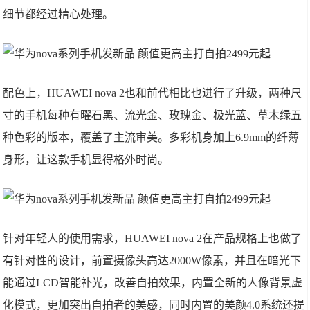
细节都经过精心处理。
配色上，HUAWEI nova 2也和前代相比也进行了升级，两种尺
寸的手机每种有曜石黑、流光金、玫瑰金、极光蓝、草木绿五
种色彩的版本，覆盖了主流审美。多彩机身加上6.9mm的纤薄
身形，让这款手机显得格外时尚。
针对年轻人的使用需求，HUAWEI nova 2在产品规格上也做了
有针对性的设计，前置摄像头高达2000W像素，并且在暗光下
能通过LCD智能补光，改善自拍效果，内置全新的人像背景虚
化模式，更加突出自拍者的美感，同时内置的美颜4.0系统还提