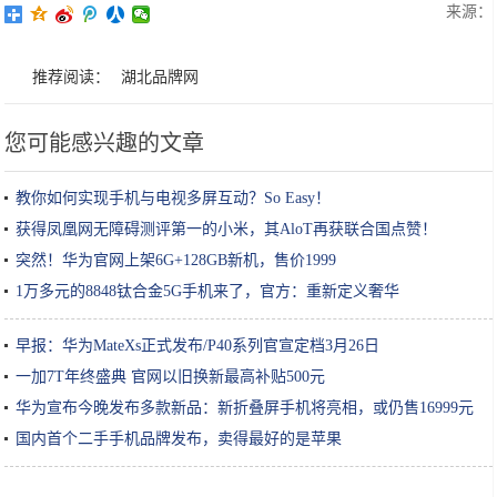
来源：
推荐阅读：
湖北品牌网
您可能感兴趣的文章
教你如何实现手机与电视多屏互动？So Easy！
获得凤凰网无障碍测评第一的小米，其AloT再获联合国点赞！
突然！华为官网上架6G+128GB新机，售价1999
1万多元的8848钛合金5G手机来了，官方：重新定义奢华
早报：华为MateXs正式发布/P40系列官宣定档3月26日
一加7T年终盛典 官网以旧换新最高补贴500元
华为宣布今晚发布多款新品：新折叠屏手机将亮相，或仍售16999元
国内首个二手手机品牌发布，卖得最好的是苹果