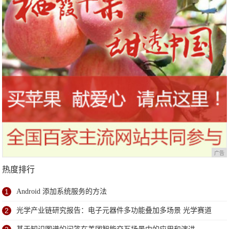
广告
热度排行
1
Android 添加系统服务的方法
2
光学产业链研究报告：电子元器件多功能叠加多场景 光学赛道
优且长