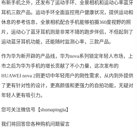
布新手机之外，还发布了运动手环、全景相机和运动心率蓝牙
耳机三款产品。运动手环全面监控用户健康状况，提供运动和
休息的参考信息，全景相机配合手机能够拍摄360度视野的照
片，运动心了蓝牙耳机则是非常不错的跑步伴侣，不但起到了
运动蓝牙耳机功能，还能随时监测心率，三款产品。
作为华为新开辟的产品线，华为nova系列锁定年轻人市场，上
市之后为华为手机的增长贡献了不小力量，这次发布的
HUAWEI nova 2则更切中年轻用户的刚性需求，从内到外提供
了更有针对性的设计，更高颜值和更强力的自拍功能，无疑对
年轻人更有吸引力。
您可关注微信号【shumapingjia】
我们将回答您各种购机问题留言