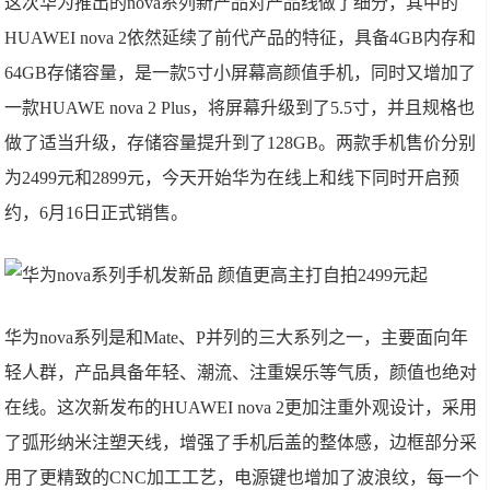
这次华为推出的nova系列新产品对产品线做了细分，其中的
HUAWEI nova 2依然延续了前代产品的特征，具备4GB内存和
64GB存储容量，是一款5寸小屏幕高颜值手机，同时又增加了
一款HUAWE nova 2 Plus，将屏幕升级到了5.5寸，并且规格也
做了适当升级，存储容量提升到了128GB。两款手机售价分别
为2499元和2899元，今天开始华为在线上和线下同时开启预
约，6月16日正式销售。
华为nova系列是和Mate、P并列的三大系列之一，主要面向年
轻人群，产品具备年轻、潮流、注重娱乐等气质，颜值也绝对
在线。这次新发布的HUAWEI nova 2更加注重外观设计，采用
了弧形纳米注塑天线，增强了手机后盖的整体感，边框部分采
用了更精致的CNC加工工艺，电源键也增加了波浪纹，每一个