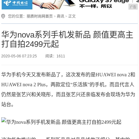
广告
您的位置：
丽质时尚网首页
>
商讯
> 正文
华为nova系列手机发新品 颜值更高主
打自拍2499元起
2020-05-06 07:23:25
阅读：1611
华为手机今天又发布新品了，这次发布的是HUAWEI nova 2和
HUAWEI nova 2 Plus，两款定位“乐活族”的手机，而且代言人
仍然是张艺兴和关晓彤，而且张艺兴还亲临发布会现场为华为
站台。