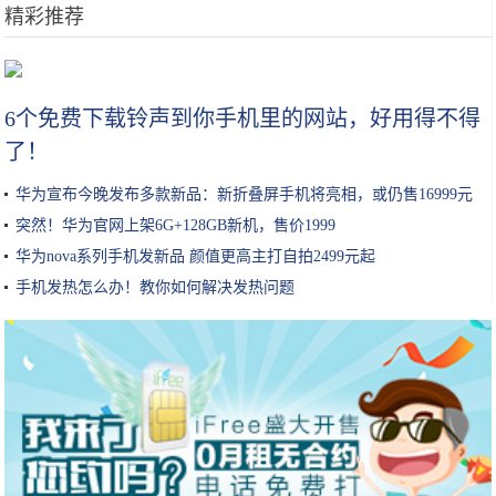
精彩推荐
祛眼头细纹，三小时立见明显效果！
6个免费下载铃声到你手机里的网站，好用得不得
了！
华为宣布今晚发布多款新品：新折叠屏手机将亮相，或仍售16999元
突然！华为官网上架6G+128GB新机，售价1999
华为nova系列手机发新品 颜值更高主打自拍2499元起
手机发热怎么办！教你如何解决发热问题