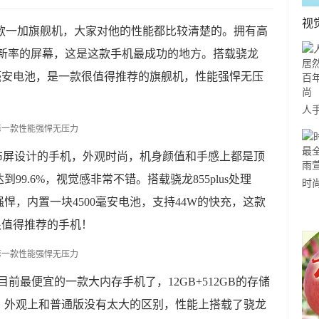
视
的一款一加旗舰机，大家对他的性能都比较清楚的。拥有高
Hz刷新率的屏幕，这是这款手机最成功的地方。搭载骁龙
00毫安电池，是一款很值得推荐的旗舰机，性能强悍无压
人
有
前
采用瀑布屏设计的手机，外观时尚，机身颜值和手感上都是顶
99.6%，视觉感非常不错。搭载骁龙855plus处理
时
强悍，内置一块4500毫安电池，支持44W的快充，这款
穿
那
很值得推荐的手机！
是目前最便宜的一款大内存手机了，12GB+512GB的存储
的。外观上和普通版没有太大的区别，性能上搭载了骁龙