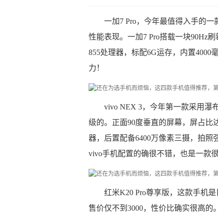
一加7 Pro，今年最值得入手
性能表现。一加7 Pro搭载一块90
855处理器，标配6G运存，内置40
力！
vivo NEX 3，今年第一款
级的。正面90度垂直的屏幕，屏占比达到
器，后置配备6400万像素三摄，拍照
vivo手机配置的确很不错，也是一款
红米K20 Pro尊享版，这款手机
售价仅不到3000，性价比确实很高