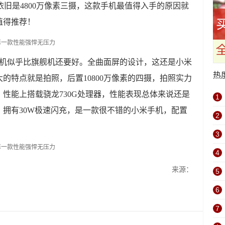
置依旧是4800万像素三摄，这款手机最值得入手的原因就
值得推荐！
这款手机似乎比旗舰机还要好。全曲面屏的设计，这还是小米
热
的特点就是拍照，后置10800万像素的四摄，拍照实力
性能上搭载骁龙730G处理器，性能表现总体来说还是
1
池，拥有30W极速闪充，是一款很不错的小米手机，配置
2
3
4
来源：
5
6
7