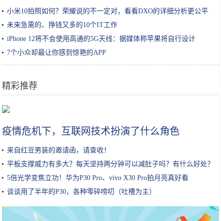
小米10拍照如何？荣耀说的不一定对，看看DXO的详细分析更公平
未来急需的、挣钱又多的10个IT工作
iPhone 12将不会使用高通的5G天线：据媒体称苹果将自行设计
7个小众却最让你感到惊艳的APP
精彩推荐
酵母肽温润隔离霜
疫情危机下，互联网技术扮演了什么角色
来自红豆男装的邀请函，请查收！
平板支撑威力有多大？每天坚持两分钟可以减肚子吗？有什么好处？
5倍光学变焦立功！华为P30 Pro、vivo X30 Pro拍月亮真好看
谈谈用了半年的P30，各种零碎唠叨（吐槽为主）