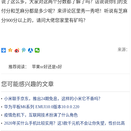
说了这么多，大家对这两个分数都了解了吗？话说说你们的支
付分和芝麻分都是多少呢？来评论区里秀一秀吧！听说有芝麻
分900分以上的，请问大佬您家里有矿吗？
来源：
推荐阅读：
苹果xr好还是x好
您可能感兴趣的文章
小米联手京东，推出24期免息，这样的小米它不香吗？
华为平板M6系列 EMUI10.0版本10.0.0.220
疫情危机下，互联网技术扮演了什么角色
2020年买什么手机比较实用？这3款千元机不会让你失望，性价比高