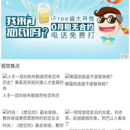
广告
视觉焦点
眼霜到底是不是智商税？
人手一双的帆布鞋居然有百年历
史？果真百年前的潮人才是真时尚
时尚｜《想见你》最全穿搭，教你