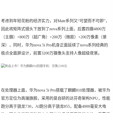
考虑到年轻花粉的经济实力，对Mate系列又“可望而不可即”，
因此将矩阵式镜头下放到了nova系列上面，后置四摄4800万
（主摄）+800万（超广角）+200万（微距）+200万像素（景
深），同时，华为nova 5i Pro机身正面延续了nova系列经典的
极点全面屏设计，前置3200万摄像头支持人像超级夜景。
在处理器上面，华为nova 5i Pro搭载了麒麟810处理器，被华为
官方定位为高端旗舰，采用的是自研的达芬奇架构NPU，性能
跑分高于骁龙730，AI跑分高于骁龙855，配备4000毫安大电