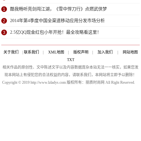
1
酷我畅听亮剑闯江湖，《雪中悍刀行》点燃武侠梦
2
2014年第4季度中国全渠道移动应用分发市场分析
3
2.5亿QQ现金红包小年开抢！最全攻略看这里！
关于我们
|
联系我们
|
XML地图
|
版权声明
|
加入我们
|
网站地图
TXT
相关作品的原创性、文中陈述文字以及内容数据庞杂本站无法一一核实，如果您发
现本网站上有侵犯您的合法权益的内容，请联系我们，本网站将立即予以删除！
Copyright © 2019 http://www.lzladys.com 版权所有：丽质时尚网 All Right Reserved.