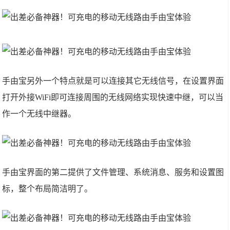
手由宝另外一个特点就是可以连接其它无线信号，在设置界面
打开外接WiFi即可连接周围的无线网络实现快速中继，可以当
作一个无线中继器。
手由宝界面的第二提供了文件管理、系统消息、服务和设置图
标，整个布局简洁明了。