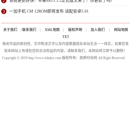
2
系统更新好快！苹果ios13.3.2正式版又来了！你更新了吗？
3
一加手机 CM 12ROM即将发布 适配安卓5.01
关于我们
|
联系我们
|
XML地图
|
版权声明
|
加入我们
|
网站地图
TXT
相关作品的原创性、文中陈述文字以及内容数据庞杂本站无法一一核实，如果您发
现本网站上有侵犯您的合法权益的内容，请联系我们，本网站将立即予以删除！
Copyright © 2019 http://www.lzladys.com 版权所有：丽质时尚网 All Right Reserved.