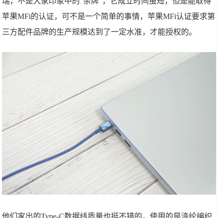
瑞，不是大家印象中的"杂牌"，它成立时间虽短，但是能取得
苹果MFi的认证，可不是一个简单的事情，苹果MFi认证要求第
三方配件品牌的生产规模达到了一定水准，才能授权的。
他们家出的Type-C数据线质量也挺不错的，使用的是涤纶编织