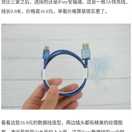
货比三家之后，选择的还是iFory安福瑞，这是一根3A快充线，
线长0.9米，价格是16.9元，单看价格算是很实惠了。
看看这款16.9元的数据线造型，两边插头都有精美的纹理图