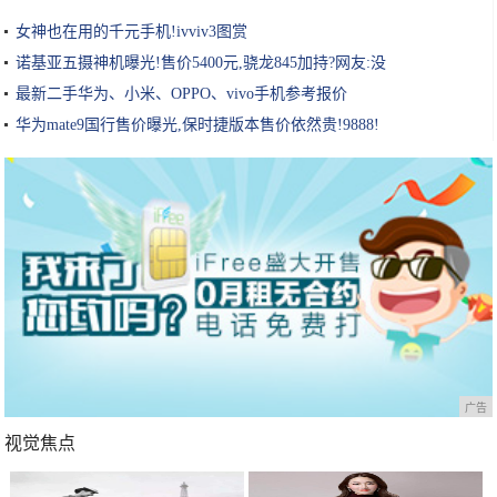
女神也在用的千元手机!ivviv3图赏
诺基亚五摄神机曝光!售价5400元,骁龙845加持?网友:没
最新二手华为、小米、OPPO、vivo手机参考报价
华为mate9国行售价曝光,保时捷版本售价依然贵!9888!
广告
视觉焦点