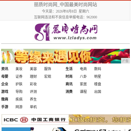
丽质时尚网_中国最美时尚网站
今天是：2026年8月8日 星期六
互联网违法和不良信息举报电话：962000
广告
资讯
美妆
美容
服饰
生活
电商
数码
母婴
证券
理财
宏观
时尚
八卦
明星
企业
护肤
彩妆
商讯
家居
楼盘
游戏
导购
评测
消费
课程
出国
微商
疾病
养生
手游
网游
单机