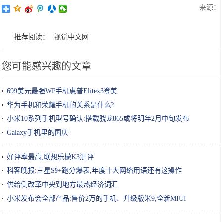
来源：
推荐阅读：
视觉中文网
您可能感兴趣的文章
699美元最强WP手机惠普Elitex3登美
华为手机和荣耀手机的关系是什么?
小米10系列手机型号确认:搭载骁龙865或将明年2月中旬发布
Galaxy手机里的国庆
好评率最高,联想乐檬K3测评
科客晚报:三星S9+跑分爆表,年度十大网络用语还有这操作
供给侧改革中央到地方最热经济词汇
小米发布会全部产品:售价2万的手机、升级版米9,全新MIUI