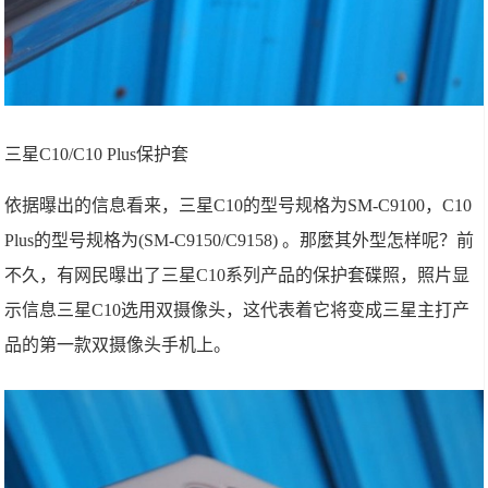
三星C10/C10 Plus保护套
依据曝出的信息看来，三星C10的型号规格为SM-C9100，C10
Plus的型号规格为(SM-C9150/C9158) 。那麼其外型怎样呢？前
不久，有网民曝出了三星C10系列产品的保护套碟照，照片显
示信息三星C10选用双摄像头，这代表着它将变成三星主打产
品的第一款双摄像头手机上。