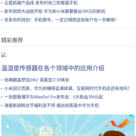
云狐拓展产品线 发布时尚三防紫狐手机
新年刚到大战就开始 华为和小米都要推出399元的新机
关系你的钱包！手机换号，一定记得把这些账户也一并解绑！
精彩推荐
祛眼头细纹，三小时立见明显效果！
温湿度传感器在各个领域中的应用介绍
经典翻盖梦回2002 诺基亚2720体验
小米因它而衰，华为却赚得盆满钵满，互联网时代手机店还有戏吗？
一张图看懂华为MatePad Pro发布会：6大新品399元起
海报新闻粉丝节福利送不停 烟台拍客喜中华为手机