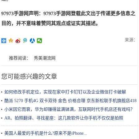
97973手游网声明：97973手游网登载此文出于传递更多信息之
目的，并不意味着赞同其观点或证实其描述。
来源：
推荐阅读：
秀美潮流网
您可能感兴趣的文章
如何修改手机定位，实现在家中打卡钉钉以及企业微信打卡破解
酷派 5270 手机4G 双卡双待 金色 价格合理 京东新松联手机旗舰店418
元销售中
小米因它而衰，华为却赚得盆满钵满，互联网时代手机店还有戏吗？
AR、拍照翻译、寻找星座：这几款软件让你手机不仅仅是拍照
美国人最爱的手机是什么?原来不是iPhone...