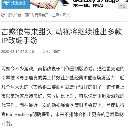
广告
您的位置：
丽质时尚网首页
>
生活
> 正文
古惑狼带来甜头 动视将继续推出多款
IP改编手游
2020-08-14 07:21:10
阅读：1567
现如今不少游戏厂商都热衷于制作重制版游戏，通过更先进的
引擎技术与更逼真的美工特效让那些经典IP重新焕发活力，近
几个月大火的《古惑狼三部曲》就是个很好的例子，该作自上
市以来玩家反馈良好，营收同比上升，可以说是重制版游戏的
代表作。而在最近一次的动视暴雪季度财务会议上，首席执行
官Eric Hirshberg明确提到，未来不排除会推出更多的游戏重制
计划。