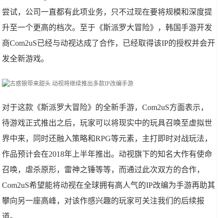
尝试，公司一直都有此项业务，只不过现在要将规模和深度提
升至一个更高的档次。至于《斯派罗大冒险》，韩国手游开发
商Com2uS已经与动视达成了合作，已经取得该IP的授权并会开
发全新游戏。
对于这款《斯派罗大冒险》的全新手游，Com2uS方面表示，
待游戏正式推出之后，玩家可以将现实中的玩具召唤至虚拟世
界中来，同时还融入策略和RPG等元素，主打即时对战玩法，
作品预计会在2018年上半年推出。动视旗下的知名大作有使命
召唤，虐杀原形，雷神之锤等等，而通过此次双方的合作，
Com2uS希望能将动视在全球拥有高人气的IP改编为手游再助其
攀向另一座高峰，对该作感兴趣的玩家可关注我们的后续报
道。