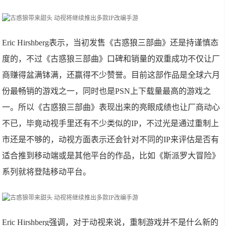
Eric Hirshberg表示，当初发售《古惑狼三部曲》还是持谨慎态
度的，不过《古惑狼三部曲》口碑和销量的双重成功不仅让厂
商赚得盆满钵满，还赢得不少赞誉。目前这部作品是全球六月
份最畅销的游戏之一，同时也是PSN上下载量最高的游戏之
一。所以《古惑狼三部曲》表现出来的亮眼成绩也让厂商动心
不已，毕竟动视手里还有不少类似的IP，不过光是通过重制上
市还是不够的，动视方面表示还会针对不同的IP来评估是否有
适合推到移动端或是其他平台的作品，比如《斯派罗大冒险》
系列就将登陆移动平台。
Eric Hirshberg强调，对于动视来说，重制游戏并不是什么新的