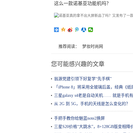
这么一款诺基亚功能机吗？
推荐阅读：
梦妆时尚网
您可能感兴趣的文章
翁源党建引领下好复学“先手棋”
「iPhone 8」将采用全玻璃后盖，经典
三星galaxy s4老是自动关机…… 就是手机有
从 2G 到 5G，手机的天线是怎么变化的？
手把手教你给魅蓝note2换屏
三星S20价格“大跳水”，8+128GB版变相降