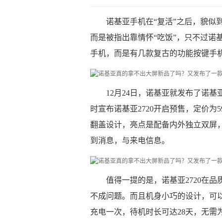
诺基亚手机在“复活”之后，貌似
而是被指出靠情怀“吃饭”，只不过诺
手机，而是有几款复古的功能按键手
12月24日，诺基亚就发布了诺基
时宣布诺基亚2720开启预售，定价为5
翻盖设计，亮点是配备内外独立双屏
到消息，与来电信息。
值得一提的是，诺基亚2720在
不成问题。而且机身小巧的设计，可
充电一次，待机时长可达28天，无需