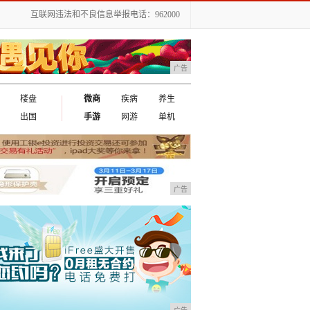
互联网违法和不良信息举报电话：962000
广告
楼盘
微商
疾病
养生
出国
手游
网游
单机
广告