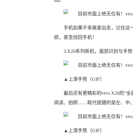
手机如果不幸离家出走，记住这一串神秘
损，甚至找回手机！
3.X20系列新机，面部识别与手
▲上滑手势（GIF）
最后还有更精彩的vivo X20的
阅读、拍照……取代按键的是左、中
▲上滑手势（GIF）