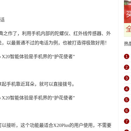
通话
OS的经典之作了，利用手机内部的陀螺仪、红外线传感器、外
法，以最普通不过的电话为例，也被打造得极致好用！
热
1
2
3
拿起手机靠近耳朵，就可以直接拨号。
4
5
6
7
以接听，这个功能最适合X20Plus的用户使用，不需要