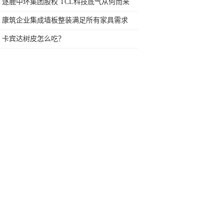
逐鹿中环集团股权 TCL科技底气从何而来
康筑企业集成墙板整装满足所有家具需求
卡宾达树皮怎么吃？