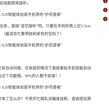
1
出去就能照常接听。
2
3
来，直接“凌空接听”吧。只要在手机听筒上空3-5cm
。（最适合忙着带娃和家务的宝妈了）
还有自动切换，在免提的情况下直接拿起手机就能自动
这个功能哦，90%的人都不知道！）
来电了怎么办？不用手忙脚乱去瞄准挂断，直接捂住屏