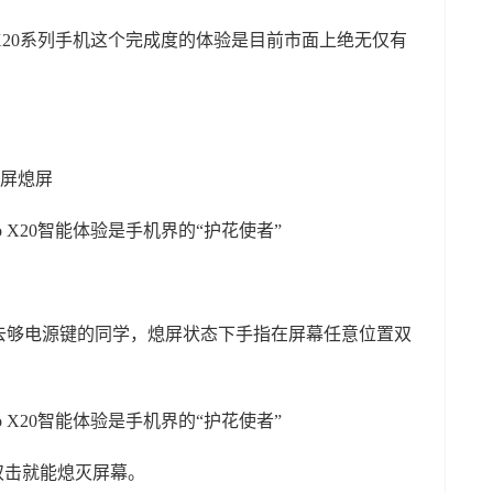
 X20系列手机这个完成度的体验是目前市面上绝无仅有
亮屏熄屏
去够电源键的同学，熄屏状态下手指在屏幕任意位置双
双击就能熄灭屏幕。