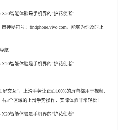
符号：findphone.vivo.com，能够为你及时止
势导航
“全面屏交互”，上滑手势让正面100%的屏幕都用于视频、
、右3个区域的上滑手势操作，实际体验非常轻松！