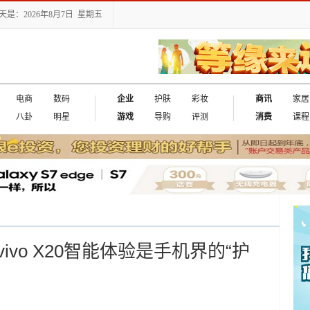
天是：2026年8月7日 星期五
电商
数码
企业
护肤
彩妆
商讯
家居
八卦
明星
游戏
导购
评测
消费
课程
vo X20智能体验是手机界的“护