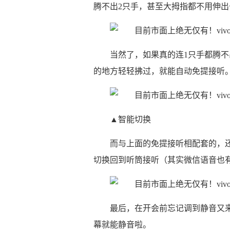
腾不出2只手，甚至大拇指都不用伸
当然了，如果真的连1只手都腾不出
的地方轻轻拂过，就能自动免提接听
▲智能切换
而与上面的免提接听相配套的，
切换回到听筒接听（其实微信语音也有
最后，在开会前忘记调到静音又
幕就能静音啦。