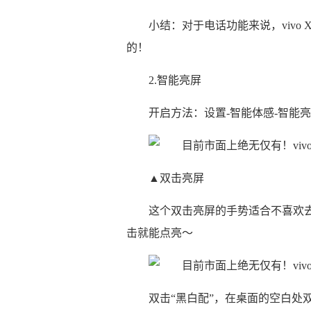
小结：对于电话功能来说，vivo
的！
2.智能亮屏
开启方法：设置-智能体感-智能
▲双击亮屏
这个双击亮屏的手势适合不喜欢
击就能点亮～
双击“黑白配”，在桌面的空白处