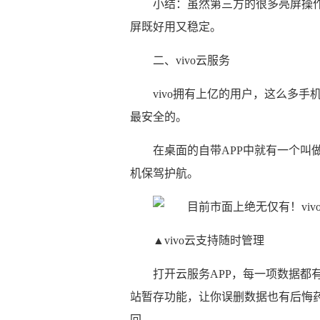
小结：虽然第三方的很多亮屏操作
屏既好用又稳定。
二、vivo云服务
vivo拥有上亿的用户，这么多手
最安全的。
在桌面的自带APP中就有一个叫
机保驾护航。
▲vivo云支持随时管理
打开云服务APP，每一项数据都
站暂存功能，让你误删数据也有后悔药
回。